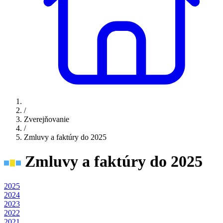
/
Zverejňovanie
/
Zmluvy a faktúry do 2025
Zmluvy a faktúry do 2025
2025
2024
2023
2022
2021