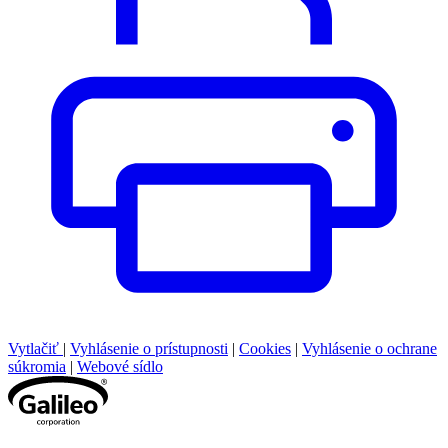
Vytlačiť
|
Vyhlásenie o prístupnosti
|
Cookies
|
Vyhlásenie o ochrane
súkromia
|
Webové sídlo