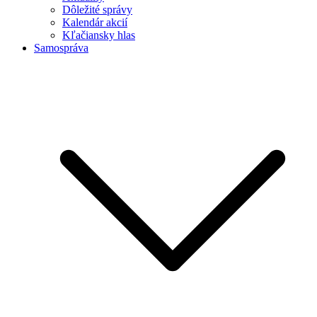
Dôležité správy
Kalendár akcií
Kľačiansky hlas
Samospráva