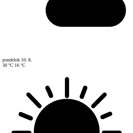
pondelok
10. 8.
30 °C
16 °C