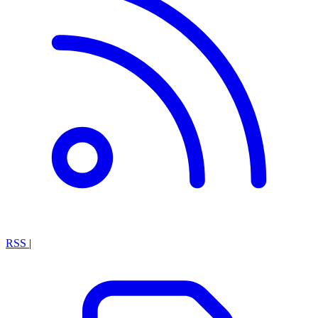
RSS
|