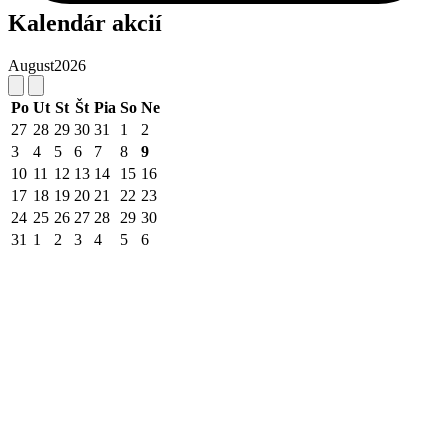
Kalendár akcií
August
2026
Po
Ut
St
Št
Pia
So
Ne
27
28
29
30
31
1
2
3
4
5
6
7
8
9
10
11
12
13
14
15
16
17
18
19
20
21
22
23
24
25
26
27
28
29
30
31
1
2
3
4
5
6