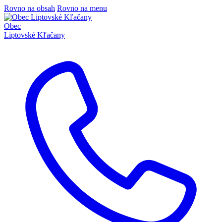
Rovno na obsah
Rovno na menu
Obec
Liptovské Kľačany