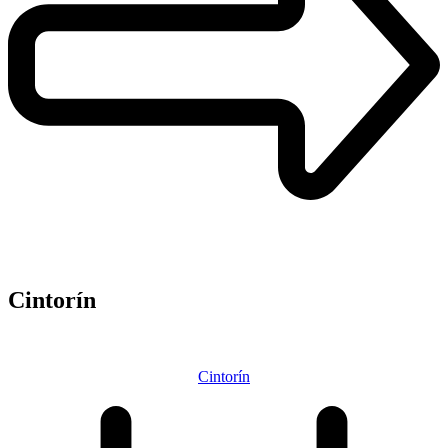
Cintorín
Cintorín