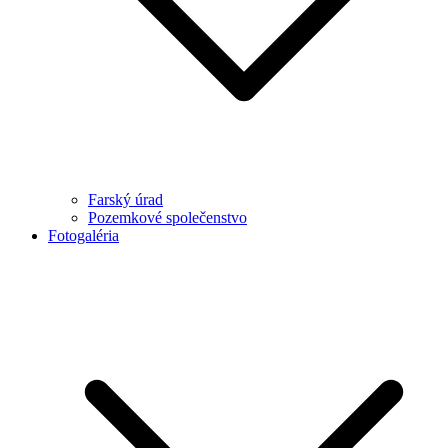
Farský úrad
Pozemkové společenstvo
Fotogaléria