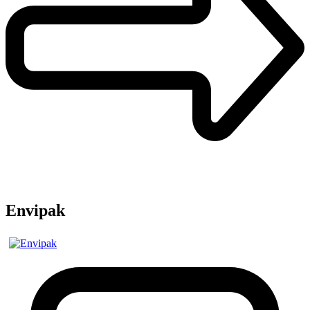
Envipak