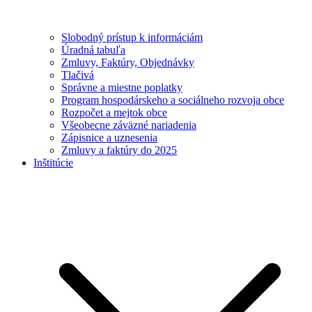
Slobodný prístup k informáciám
Úradná tabuľa
Zmluvy, Faktúry, Objednávky
Tlačivá
Správne a miestne poplatky
Program hospodárskeho a sociálneho rozvoja obce
Rozpočet a mejtok obce
Všeobecne záväzné nariadenia
Zápisnice a uznesenia
Zmluvy a faktúry do 2025
Inštitúcie