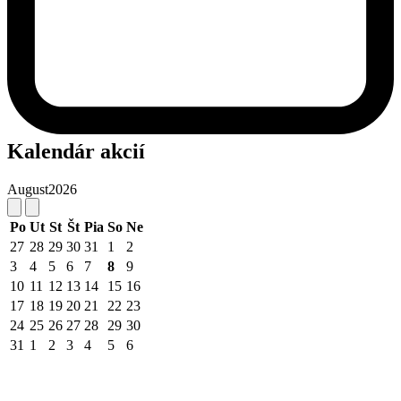
Kalendár akcií
August
2026
Po
Ut
St
Št
Pia
So
Ne
27
28
29
30
31
1
2
3
4
5
6
7
8
9
10
11
12
13
14
15
16
17
18
19
20
21
22
23
24
25
26
27
28
29
30
31
1
2
3
4
5
6