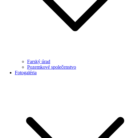
Farský úrad
Pozemkové společenstvo
Fotogaléria