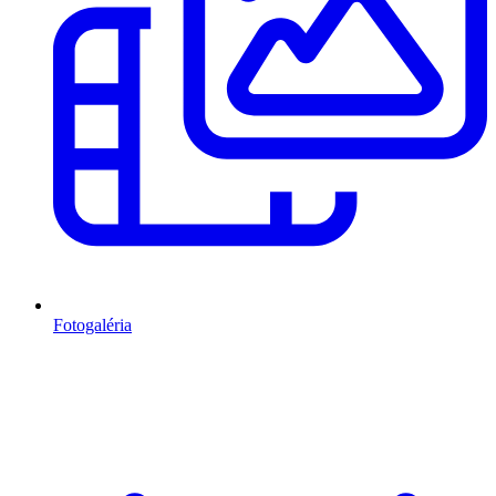
Fotogaléria