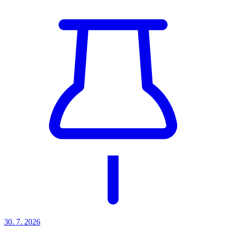
30. 7.
2026