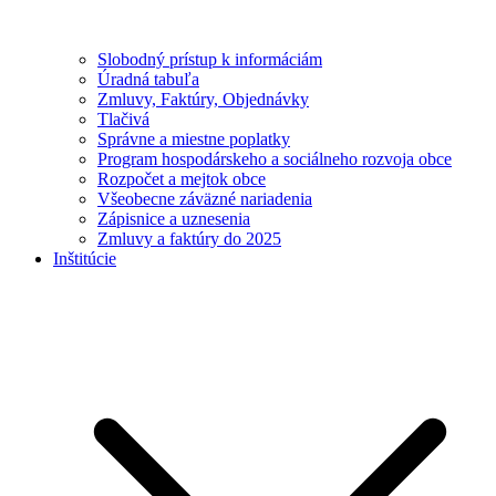
Slobodný prístup k informáciám
Úradná tabuľa
Zmluvy, Faktúry, Objednávky
Tlačivá
Správne a miestne poplatky
Program hospodárskeho a sociálneho rozvoja obce
Rozpočet a mejtok obce
Všeobecne záväzné nariadenia
Zápisnice a uznesenia
Zmluvy a faktúry do 2025
Inštitúcie