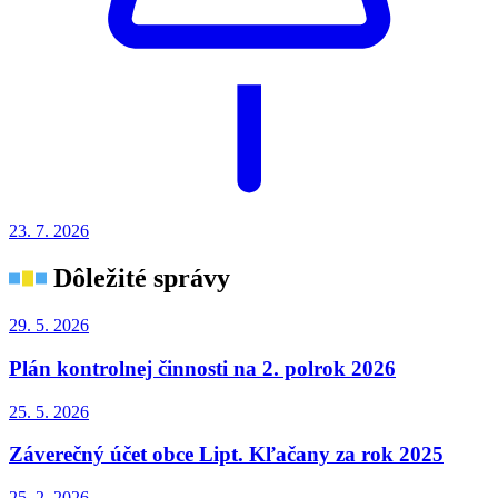
23. 7.
2026
Dôležité správy
29. 5.
2026
Plán kontrolnej činnosti na 2. polrok 2026
25. 5.
2026
Záverečný účet obce Lipt. Kľačany za rok 2025
25. 2.
2026