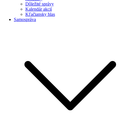
Dôležité správy
Kalendár akcií
Kľačiansky hlas
Samospráva