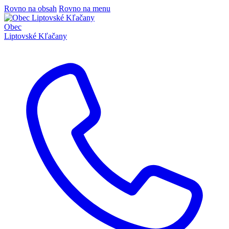
Rovno na obsah
Rovno na menu
Obec
Liptovské Kľačany