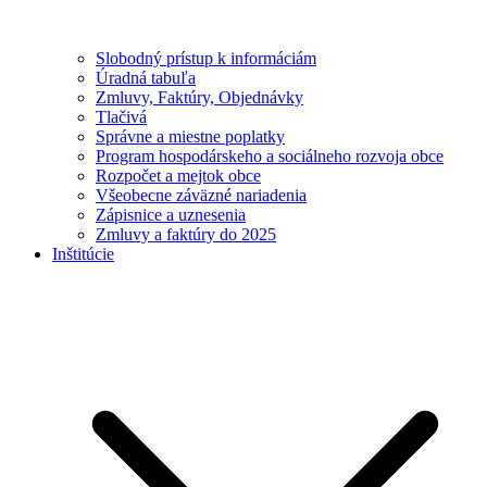
Slobodný prístup k informáciám
Úradná tabuľa
Zmluvy, Faktúry, Objednávky
Tlačivá
Správne a miestne poplatky
Program hospodárskeho a sociálneho rozvoja obce
Rozpočet a mejtok obce
Všeobecne záväzné nariadenia
Zápisnice a uznesenia
Zmluvy a faktúry do 2025
Inštitúcie