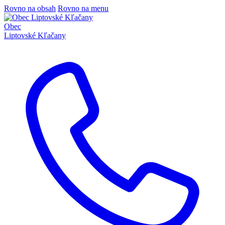
Rovno na obsah
Rovno na menu
Obec
Liptovské Kľačany