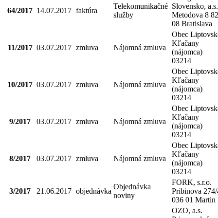
Telekomunikačné
Slovensko, a.s.
64/2017
14.07.2017
faktúra
služby
Metodova 8 8
08 Bratislava
Obec Liptovsk
Kľačany
11/2017
03.07.2017
zmluva
Nájomná zmluva
(nájomca)
03214
Obec Liptovsk
Kľačany
10/2017
03.07.2017
zmluva
Nájomná zmluva
(nájomca)
03214
Obec Liptovsk
Kľačany
9/2017
03.07.2017
zmluva
Nájomná zmluva
(nájomca)
03214
Obec Liptovsk
Kľačany
8/2017
03.07.2017
zmluva
Nájomná zmluva
(nájomca)
03214
FORK, s.r.o.
Objednávka
3/2017
21.06.2017
objednávka
Pribinova 274/
noviny
036 01 Martin
OZO, a.s.