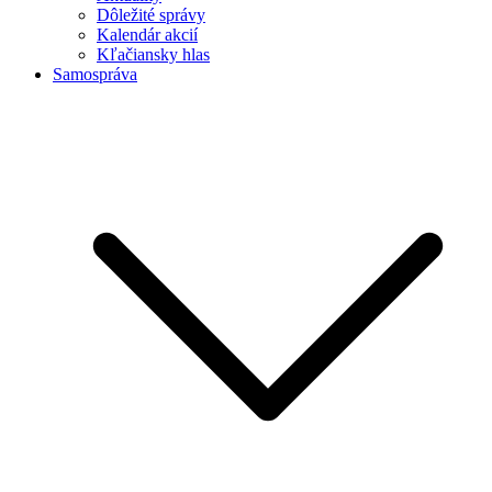
Dôležité správy
Kalendár akcií
Kľačiansky hlas
Samospráva