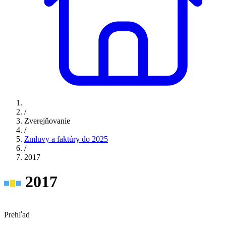
/
Zverejňovanie
/
Zmluvy a faktúry do 2025
/
2017
2017
Prehľad