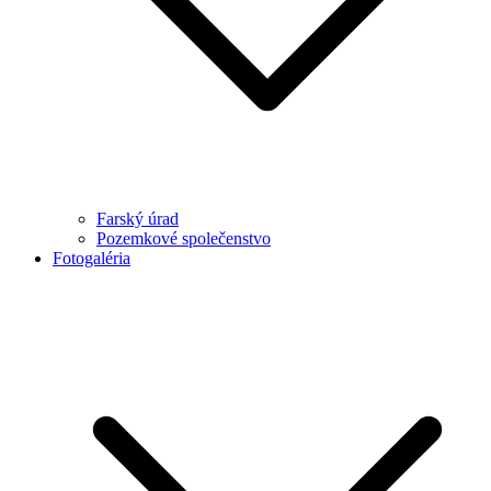
Farský úrad
Pozemkové společenstvo
Fotogaléria