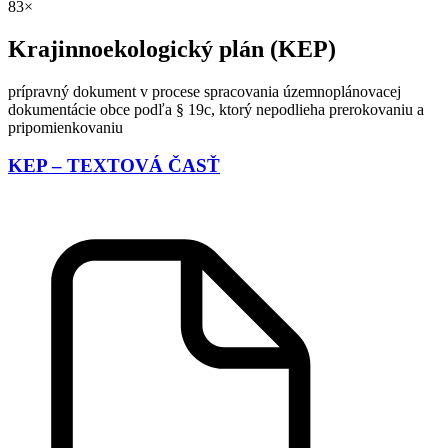
83×
Krajinnoekologický plán (KEP)
prípravný dokument v procese spracovania územnoplánovacej
dokumentácie obce podľa § 19c, ktorý nepodlieha prerokovaniu a
pripomienkovaniu
KEP – TEXTOVÁ ČASŤ