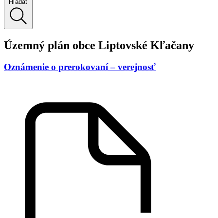
Hľadať
Územný plán obce Liptovské Kľačany
Oznámenie o prerokovaní – verejnosť