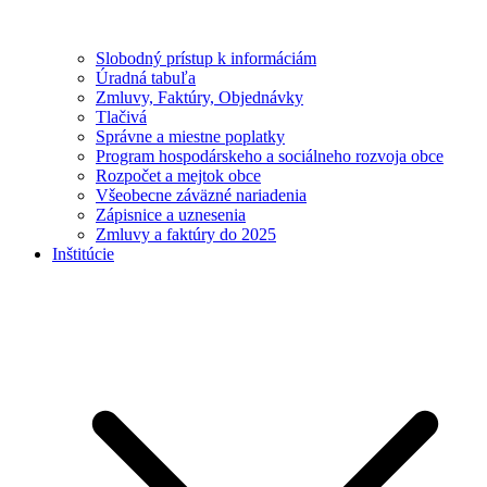
Slobodný prístup k informáciám
Úradná tabuľa
Zmluvy, Faktúry, Objednávky
Tlačivá
Správne a miestne poplatky
Program hospodárskeho a sociálneho rozvoja obce
Rozpočet a mejtok obce
Všeobecne záväzné nariadenia
Zápisnice a uznesenia
Zmluvy a faktúry do 2025
Inštitúcie