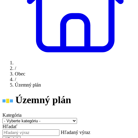
/
Obec
/
Územný plán
Územný plán
Kategória
Hľadať
Hľadaný výraz