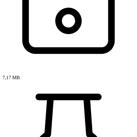
7,17 MB