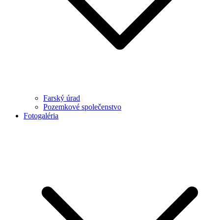
Farský úrad
Pozemkové společenstvo
Fotogaléria