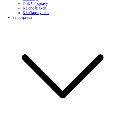
Dôležité správy
Kalendár akcií
Kľačiansky hlas
Samospráva