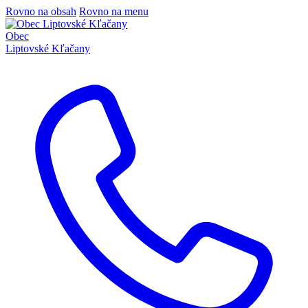
Rovno na obsah
Rovno na menu
Obec
Liptovské Kľačany