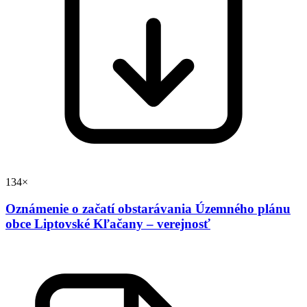
134×
Oznámenie o začatí obstarávania Územného plánu
obce Liptovské Kľačany – verejnosť