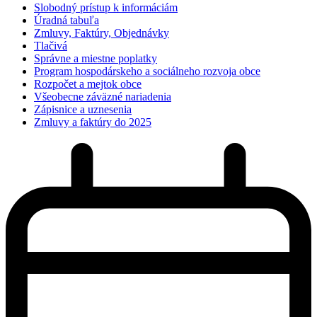
Slobodný prístup k informáciám
Úradná tabuľa
Zmluvy, Faktúry, Objednávky
Tlačivá
Správne a miestne poplatky
Program hospodárskeho a sociálneho rozvoja obce
Rozpočet a mejtok obce
Všeobecne záväzné nariadenia
Zápisnice a uznesenia
Zmluvy a faktúry do 2025