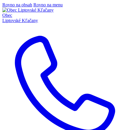
Rovno na obsah
Rovno na menu
Obec
Liptovské Kľačany