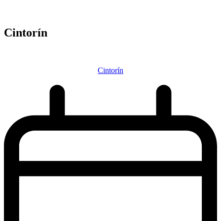
Cintorín
Cintorín