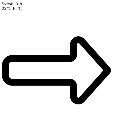
štvrtok
13. 8.
25 °C
10 °C