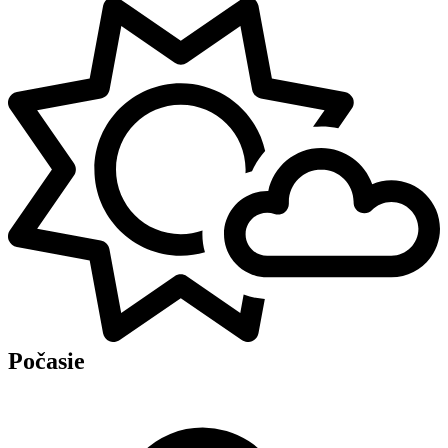
Počasie