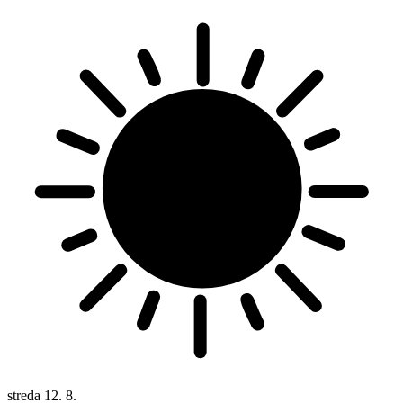
streda
12. 8.