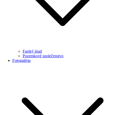
Farský úrad
Pozemkové společenstvo
Fotogaléria