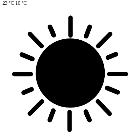
23 °C
10 °C