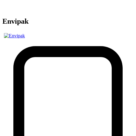
Envipak