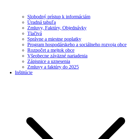
Slobodný prístup k informáciám
Úradná tabuľa
Zmluvy, Faktúry, Objednávky
Tlačivá
Správne a miestne poplatky
Program hospodárskeho a sociálneho rozvoja obce
Rozpočet a mejtok obce
Všeobecne záväzné nariadenia
Zápisnice a uznesenia
Zmluvy a faktúry do 2025
Inštitúcie