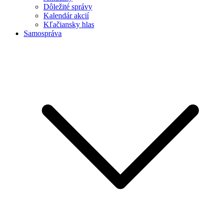
Dôležité správy
Kalendár akcií
Kľačiansky hlas
Samospráva