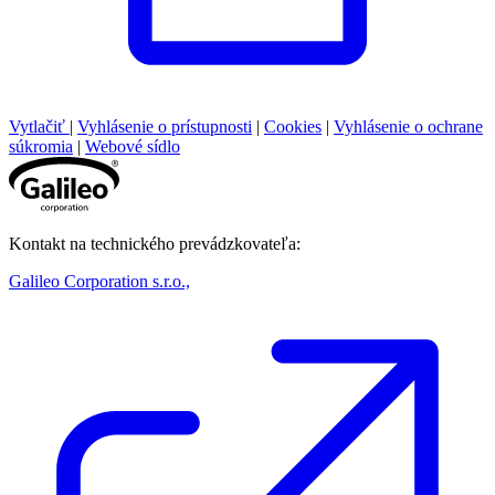
Vytlačiť
|
Vyhlásenie o prístupnosti
|
Cookies
|
Vyhlásenie o ochrane
súkromia
|
Webové sídlo
Kontakt na technického prevádzkovateľa:
Galileo Corporation s.r.o.,