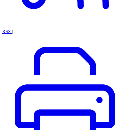
RSS
|