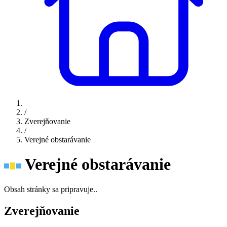
/
Zverejňovanie
/
Verejné obstarávanie
Verejné obstarávanie
Obsah stránky sa pripravuje..
Zverejňovanie