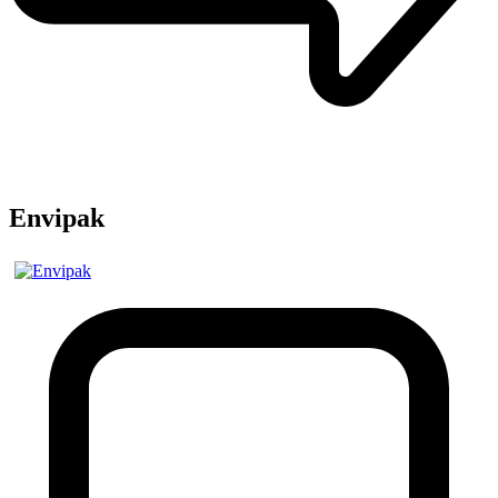
Envipak