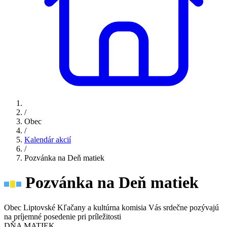
/
Obec
/
Kalendár akcií
/
Pozvánka na Deň matiek
Pozvánka na Deň matiek
Obec Liptovské Kľačany a kultúrna komisia Vás srdečne pozývajú
na príjemné posedenie pri príležitosti
DŇA MATIEK.