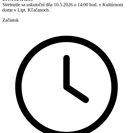
Stretnutie sa uskutoční dňa 10.5.2026 o 14:00 hod. v Kultúrnom
dome v Lipt. Kľačanoch.
Začiatok