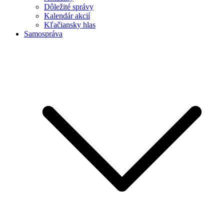
Dôležité správy
Kalendár akcií
Kľačiansky hlas
Samospráva