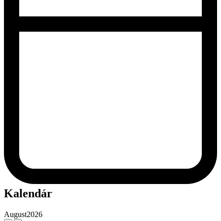
Kalendár
August
2026