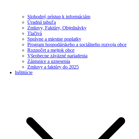
Slobodný prístup k informáciám
Úradná tabuľa
Zmluvy, Faktúry, Objednávky
Tlačivá
Správne a miestne poplatky
Program hospodárskeho a sociálneho rozvoja obce
Rozpočet a mejtok obce
Všeobecne záväzné nariadenia
Zápisnice a uznesenia
Zmluvy a faktúry do 2025
Inštitúcie