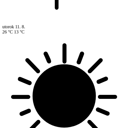
utorok
11. 8.
26 °C
13 °C