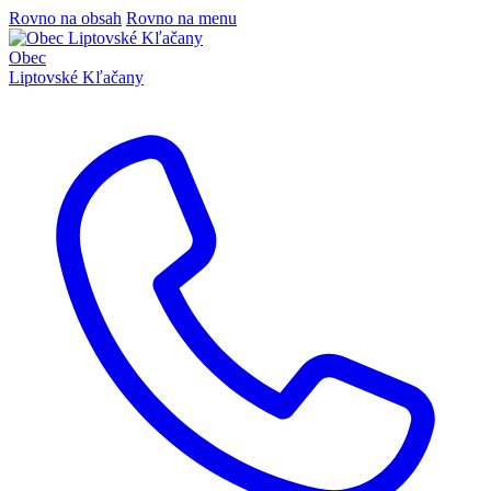
Rovno na obsah
Rovno na menu
Obec
Liptovské Kľačany