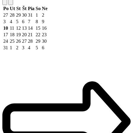
Po
Ut
St
Št
Pia
So
Ne
27
28
29
30
31
1
2
3
4
5
6
7
8
9
10
11
12
13
14
15
16
17
18
19
20
21
22
23
24
25
26
27
28
29
30
31
1
2
3
4
5
6