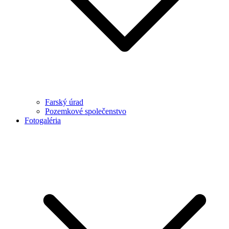
Farský úrad
Pozemkové společenstvo
Fotogaléria