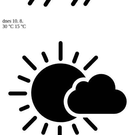
dnes
10. 8.
30 °C
15 °C