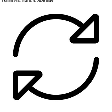
Dátum vloženia:
8. 5. 2026 8:49