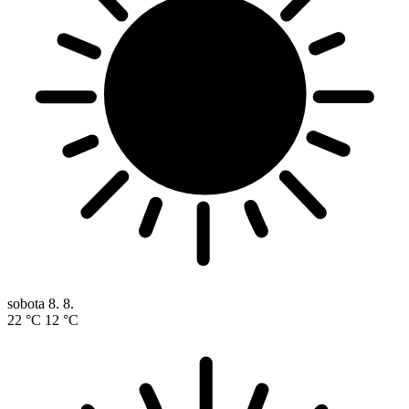
sobota
8. 8.
22 °C
12 °C