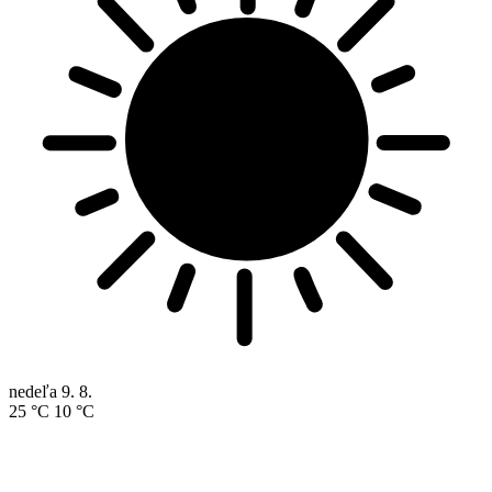
nedeľa
9. 8.
25 °C
10 °C