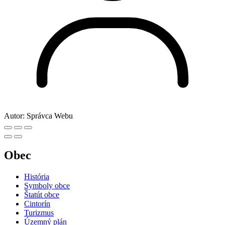
Autor:
Správca Webu
Obec
História
Symboly obce
Štatút obce
Cintorín
Turizmus
Územný plán