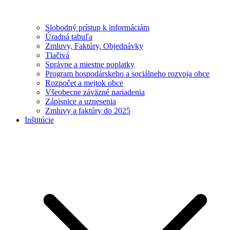
Slobodný prístup k informáciám
Úradná tabuľa
Zmluvy, Faktúry, Objednávky
Tlačivá
Správne a miestne poplatky
Program hospodárskeho a sociálneho rozvoja obce
Rozpočet a mejtok obce
Všeobecne záväzné nariadenia
Zápisnice a uznesenia
Zmluvy a faktúry do 2025
Inštitúcie