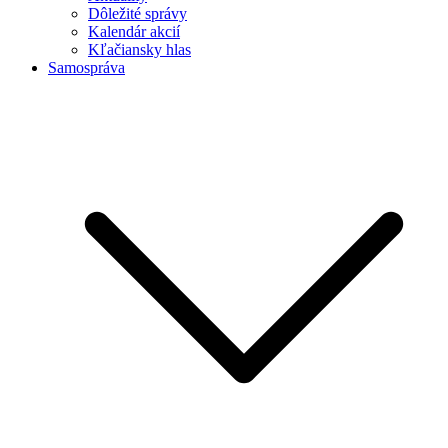
Dôležité správy
Kalendár akcií
Kľačiansky hlas
Samospráva