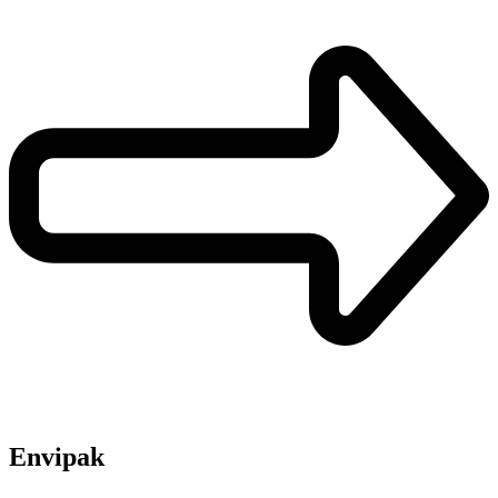
Envipak