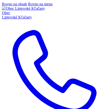
Rovno na obsah
Rovno na menu
Obec
Liptovské Kľačany