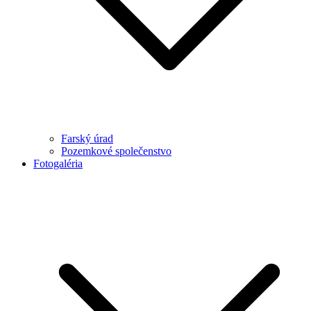
Farský úrad
Pozemkové společenstvo
Fotogaléria