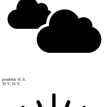
pondelok
10. 8.
30 °C
16 °C