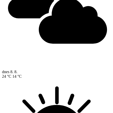
dnes
8. 8.
24 °C
14 °C