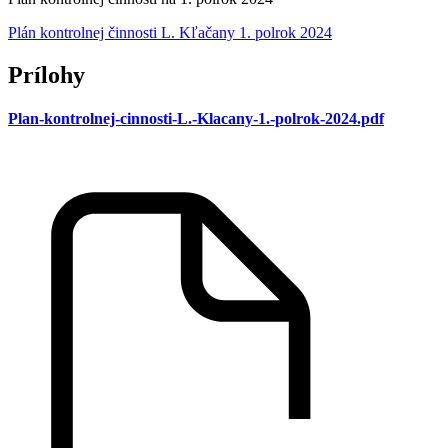
Plán kontrolnej činnosti L. Kľačany 1. polrok 2024
Prílohy
Plan-kontrolnej-cinnosti-L.-Klacany-1.-polrok-2024.pdf