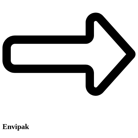
Envipak