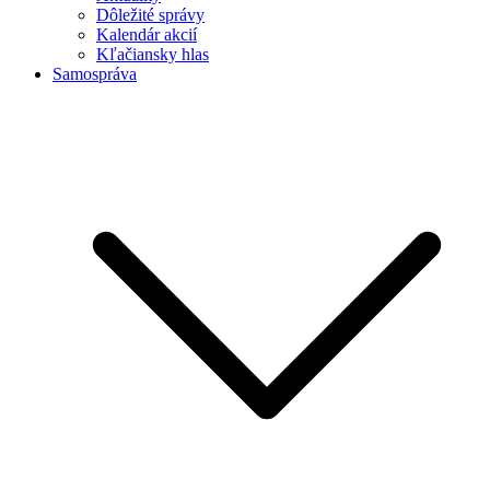
Dôležité správy
Kalendár akcií
Kľačiansky hlas
Samospráva