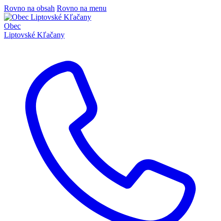
Rovno na obsah
Rovno na menu
Obec
Liptovské Kľačany