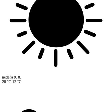
nedeľa
9. 8.
28 °C
12 °C