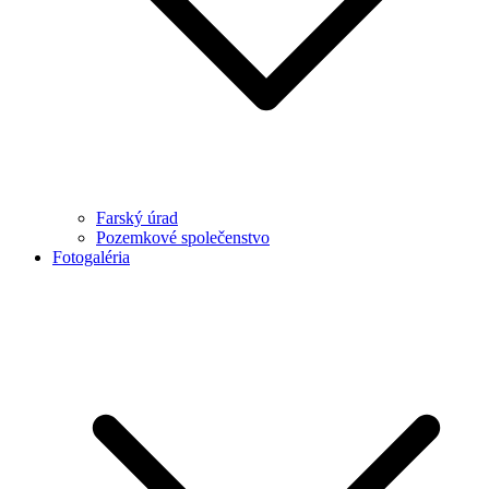
Farský úrad
Pozemkové společenstvo
Fotogaléria