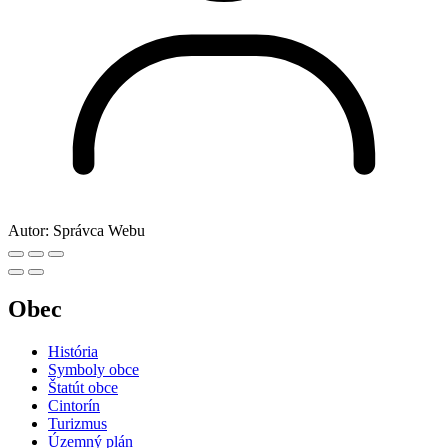
Autor:
Správca Webu
Obec
História
Symboly obce
Štatút obce
Cintorín
Turizmus
Územný plán