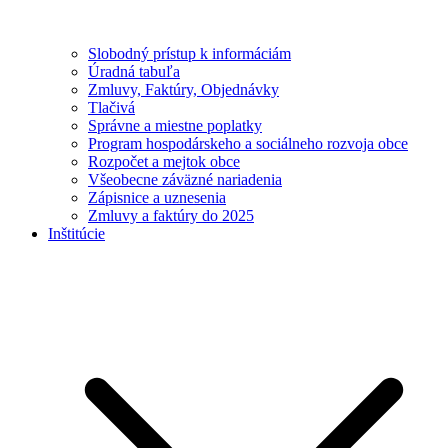
Slobodný prístup k informáciám
Úradná tabuľa
Zmluvy, Faktúry, Objednávky
Tlačivá
Správne a miestne poplatky
Program hospodárskeho a sociálneho rozvoja obce
Rozpočet a mejtok obce
Všeobecne záväzné nariadenia
Zápisnice a uznesenia
Zmluvy a faktúry do 2025
Inštitúcie