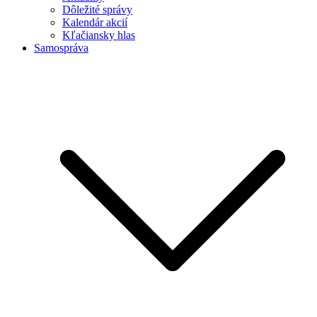
Dôležité správy
Kalendár akcií
Kľačiansky hlas
Samospráva