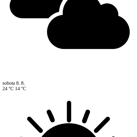
sobota
8. 8.
24 °C
14 °C