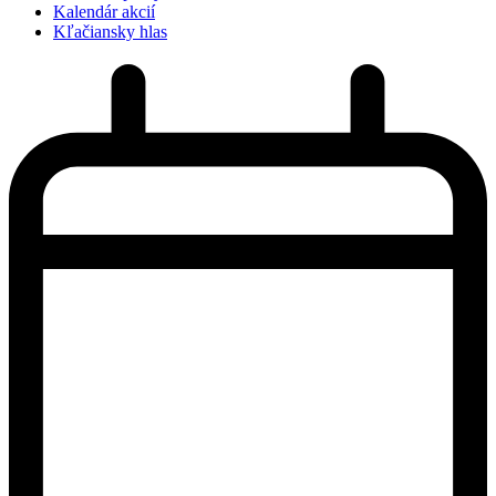
Kalendár akcií
Kľačiansky hlas