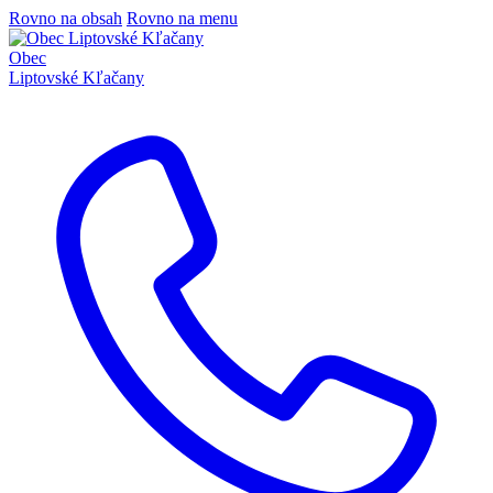
Rovno na obsah
Rovno na menu
Obec
Liptovské Kľačany