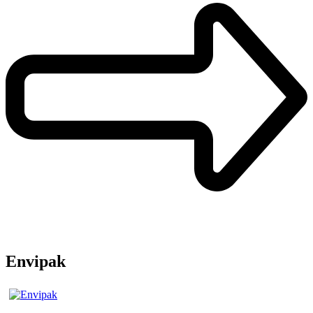
Envipak