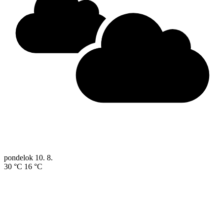
pondelok
10. 8.
30 °C
16 °C