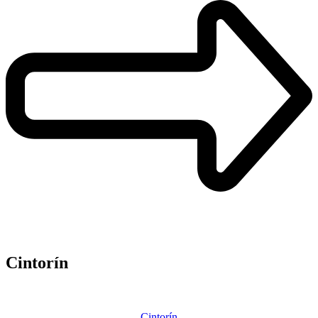
Cintorín
Cintorín