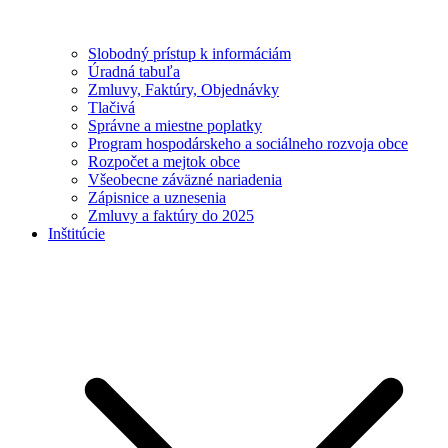
Slobodný prístup k informáciám
Úradná tabuľa
Zmluvy, Faktúry, Objednávky
Tlačivá
Správne a miestne poplatky
Program hospodárskeho a sociálneho rozvoja obce
Rozpočet a mejtok obce
Všeobecne záväzné nariadenia
Zápisnice a uznesenia
Zmluvy a faktúry do 2025
Inštitúcie