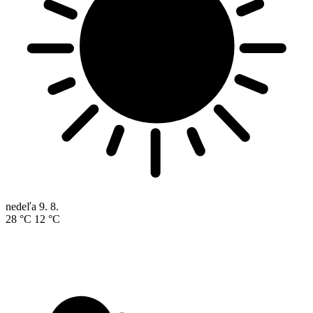
nedeľa
9. 8.
28 °C
12 °C