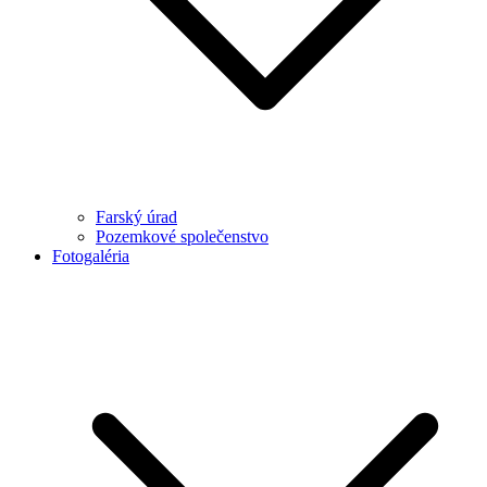
Farský úrad
Pozemkové společenstvo
Fotogaléria