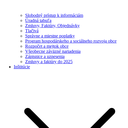
Slobodný prístup k informáciám
Úradná tabuľa
Zmluvy, Faktúry, Objednávky
Tlačivá
Správne a miestne poplatky
Program hospodárskeho a sociálneho rozvoja obce
Rozpočet a mejtok obce
Všeobecne záväzné nariadenia
Zápisnice a uznesenia
Zmluvy a faktúry do 2025
Inštitúcie