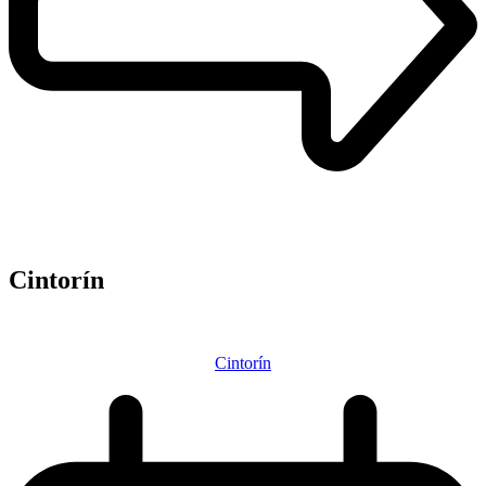
Cintorín
Cintorín