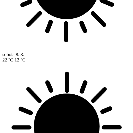
sobota
8. 8.
22 °C
12 °C