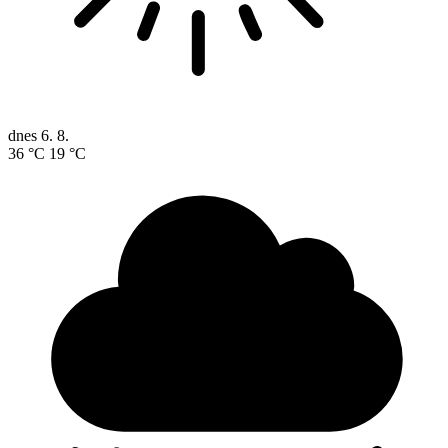
dnes
6. 8.
36 °C
19 °C