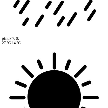
piatok
7. 8.
27 °C
14 °C