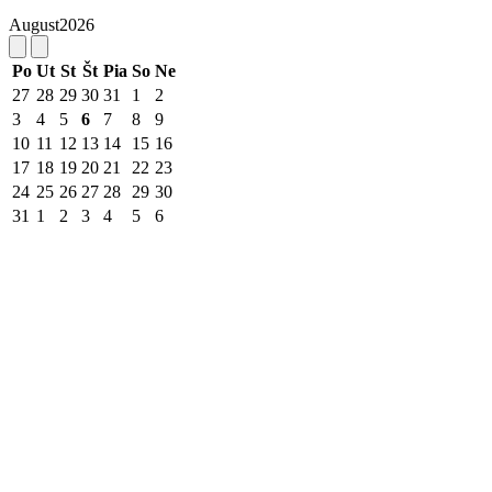
August
2026
Po
Ut
St
Št
Pia
So
Ne
27
28
29
30
31
1
2
3
4
5
6
7
8
9
10
11
12
13
14
15
16
17
18
19
20
21
22
23
24
25
26
27
28
29
30
31
1
2
3
4
5
6