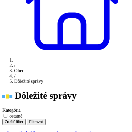
/
Obec
/
Dôležité správy
Dôležité správy
Kategória
ostatné
Zrušiť filter
Filtrovať