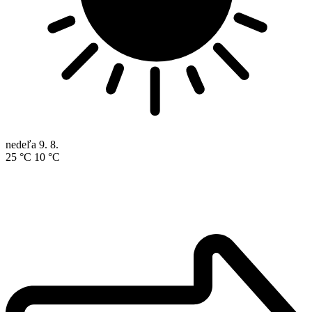
nedeľa
9. 8.
25 °C
10 °C