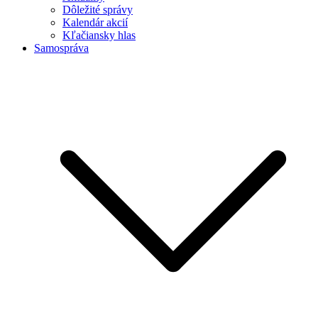
Dôležité správy
Kalendár akcií
Kľačiansky hlas
Samospráva