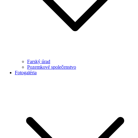
Farský úrad
Pozemkové společenstvo
Fotogaléria