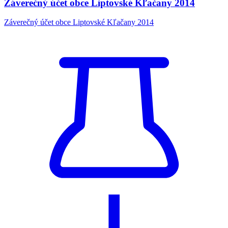
Záverečný účet obce Liptovské Kľačany 2014
Záverečný účet obce Liptovské Kľačany 2014