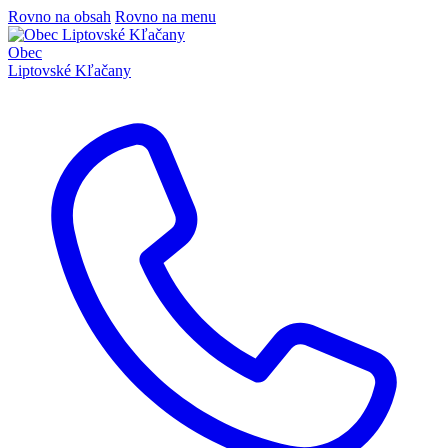
Rovno na obsah
Rovno na menu
Obec
Liptovské Kľačany