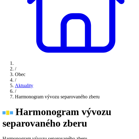
/
Obec
/
Aktuality
/
Harmonogram vývozu separovaného zberu
Harmonogram vývozu
separovaného zberu
Harmonogram vývozu separovaného zberu