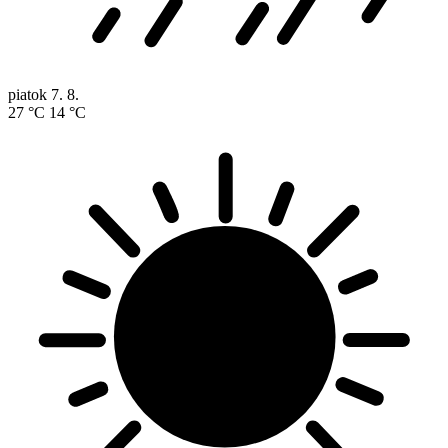
piatok
7. 8.
27 °C
14 °C