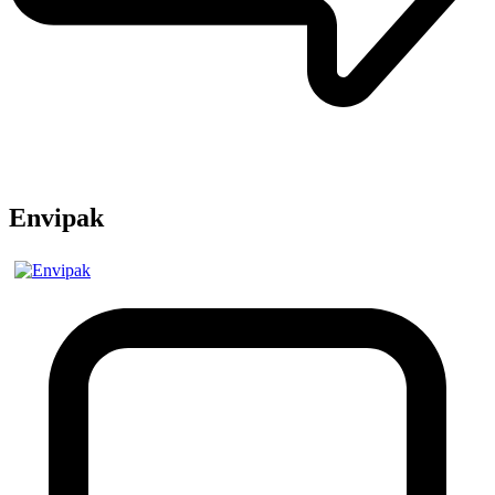
Envipak