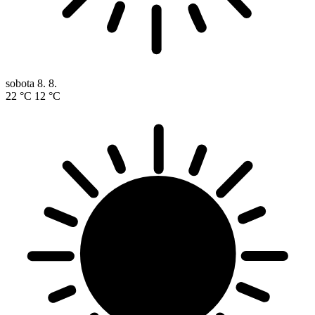
sobota
8. 8.
22 °C
12 °C