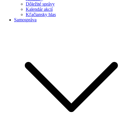
Dôležité správy
Kalendár akcií
Kľačiansky hlas
Samospráva