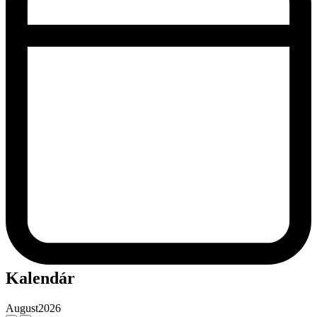
Kalendár
August
2026