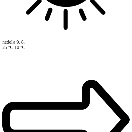
nedeľa
9. 8.
25 °C
10 °C