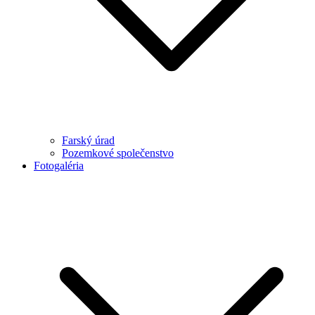
Farský úrad
Pozemkové společenstvo
Fotogaléria