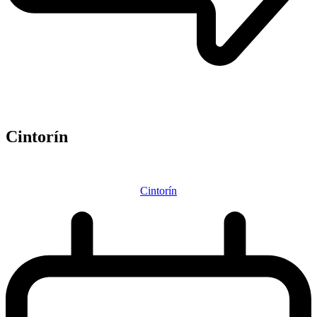
Cintorín
Cintorín