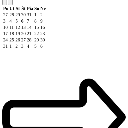
Po
Ut
St
Št
Pia
So
Ne
27
28
29
30
31
1
2
3
4
5
6
7
8
9
10
11
12
13
14
15
16
17
18
19
20
21
22
23
24
25
26
27
28
29
30
31
1
2
3
4
5
6