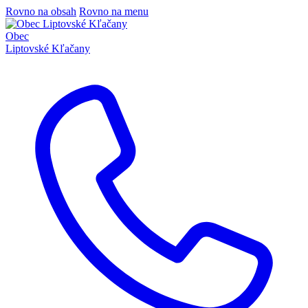
Rovno na obsah
Rovno na menu
Obec
Liptovské Kľačany