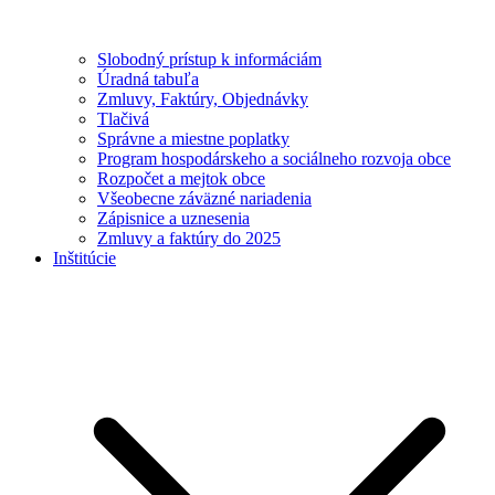
Slobodný prístup k informáciám
Úradná tabuľa
Zmluvy, Faktúry, Objednávky
Tlačivá
Správne a miestne poplatky
Program hospodárskeho a sociálneho rozvoja obce
Rozpočet a mejtok obce
Všeobecne záväzné nariadenia
Zápisnice a uznesenia
Zmluvy a faktúry do 2025
Inštitúcie