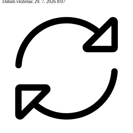
Dátum vloženia:
29. 7. 2026 8:07