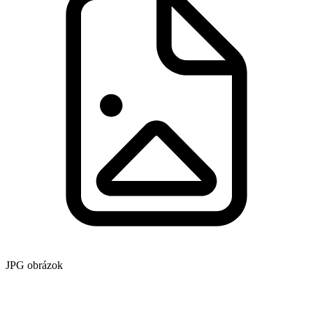
JPG obrázok