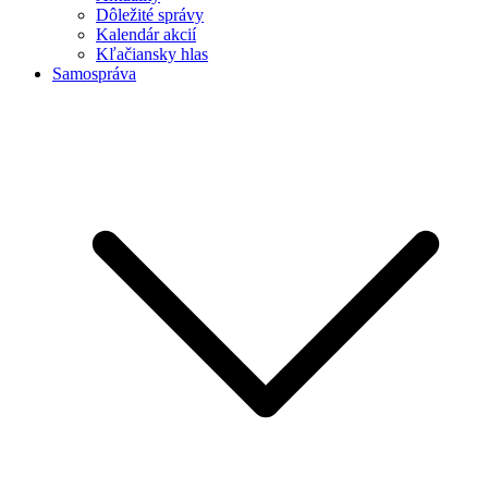
Dôležité správy
Kalendár akcií
Kľačiansky hlas
Samospráva