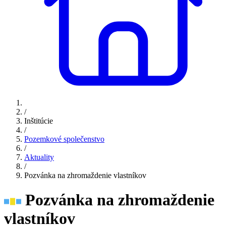
/
Inštitúcie
/
Pozemkové společenstvo
/
Aktuality
/
Pozvánka na zhromaždenie vlastníkov
Pozvánka na zhromaždenie
vlastníkov