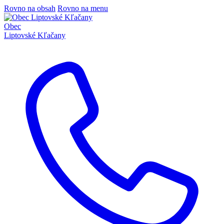
Rovno na obsah
Rovno na menu
Obec
Liptovské Kľačany