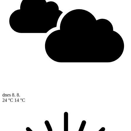
dnes
8. 8.
24 °C
14 °C