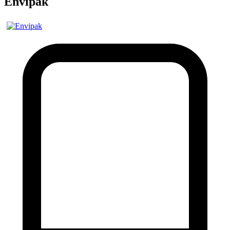
Envipak