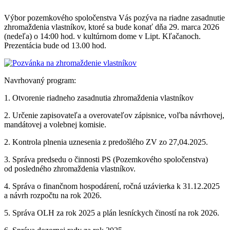
Výbor pozemkového spoločenstva Vás pozýva na riadne zasadnutie
zhromaždenia vlastníkov, ktoré sa bude konať dňa 29. marca 2026
(nedeľa) o 14:00 hod. v kultúrnom dome v Lipt. Kľačanoch.
Prezentácia bude od 13.00 hod.
Navrhovaný program:
1. Otvorenie riadneho zasadnutia zhromaždenia vlastníkov
2. Určenie zapisovateľa a overovateľov zápisnice, voľba návrhovej,
mandátovej a volebnej komisie.
2. Kontrola plnenia uznesenia z predošlého ZV zo 27,04.2025.
3. Správa predsedu o činnosti PS (Pozemkového spoločenstva)
od posledného zhromaždenia vlastníkov.
4. Správa o finančnom hospodárení, ročná uzávierka k 31.12.2025
a návrh rozpočtu na rok 2026.
5. Správa OLH za rok 2025 a plán lesníckych čiností na rok 2026.