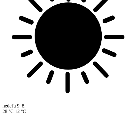
nedeľa
9. 8.
28 °C
12 °C