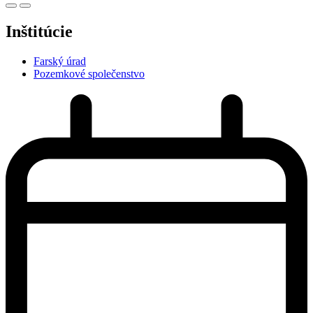
Inštitúcie
Farský úrad
Pozemkové společenstvo