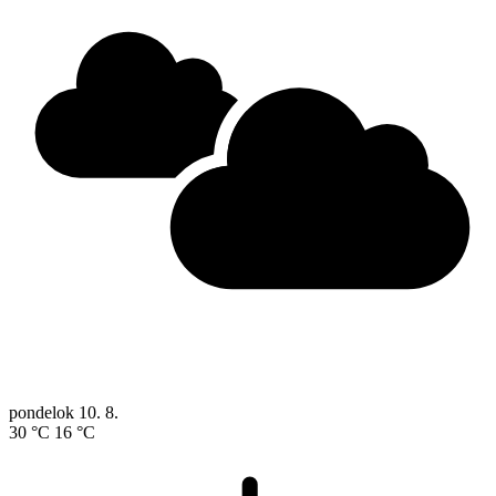
pondelok
10. 8.
30 °C
16 °C