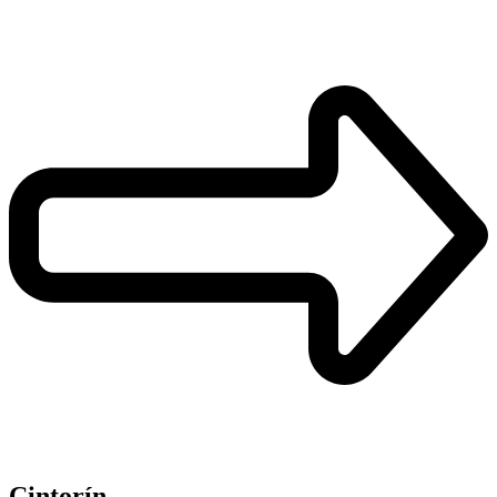
Cintorín