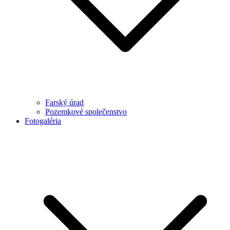
Farský úrad
Pozemkové společenstvo
Fotogaléria