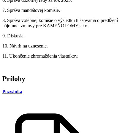
6. Správa dozornej rady za rok 2025.
7. Správa mandátovej komisie.
8. Správa volebnej komisie o výsledku hlasovania o predĺžení
nájomnej zmluvy pre KAMEŇOLOMY s.r.o.
9. Diskusia.
10. Návrh na uznesenie.
11. Ukončenie zhromaždenia vlastníkov.
Prílohy
Pozvánka