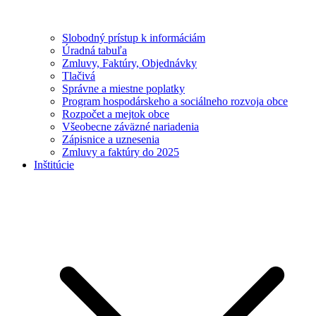
Slobodný prístup k informáciám
Úradná tabuľa
Zmluvy, Faktúry, Objednávky
Tlačivá
Správne a miestne poplatky
Program hospodárskeho a sociálneho rozvoja obce
Rozpočet a mejtok obce
Všeobecne záväzné nariadenia
Zápisnice a uznesenia
Zmluvy a faktúry do 2025
Inštitúcie