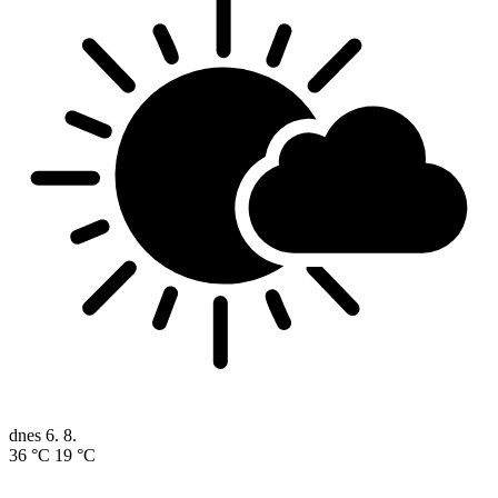
dnes
6. 8.
36 °C
19 °C