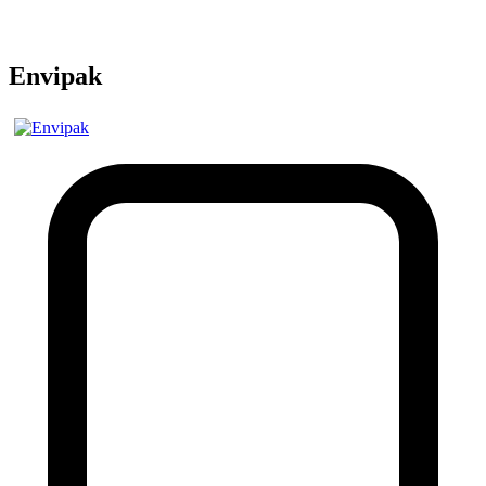
Envipak