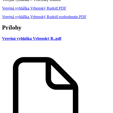
Verejná vyhláška Vrbenský Rudolf.PDF
Verejná vyhláška Vrbenský Rudolf-rozhodnutie.PDF
Prílohy
Verejná vyhláška Vrbenský R..pdf