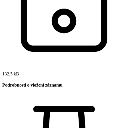
132,5 kB
Podrobnosti o vložení záznamu