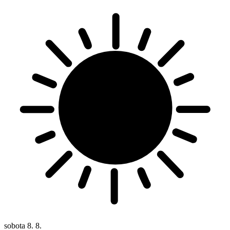
sobota
8. 8.