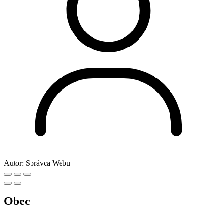
Autor:
Správca Webu
Obec