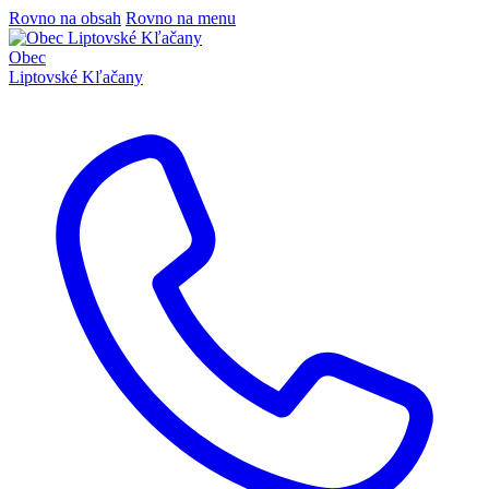
Rovno na obsah
Rovno na menu
Obec
Liptovské Kľačany