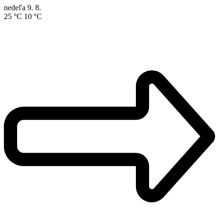
nedeľa
9. 8.
25 °C
10 °C