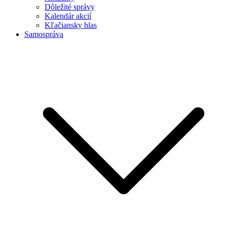
Dôležité správy
Kalendár akcií
Kľačiansky hlas
Samospráva