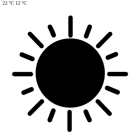
22 °C
12 °C