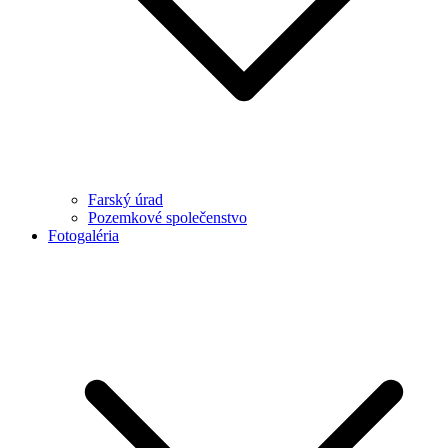
Farský úrad
Pozemkové společenstvo
Fotogaléria