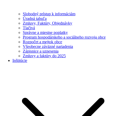
Slobodný prístup k informáciám
Úradná tabuľa
Zmluvy, Faktúry, Objednávky
Tlačivá
Správne a miestne poplatky
Program hospodárskeho a sociálneho rozvoja obce
Rozpočet a mejtok obce
Všeobecne záväzné nariadenia
Zápisnice a uznesenia
Zmluvy a faktúry do 2025
Inštitúcie