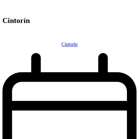
Cintorín
Cintorín