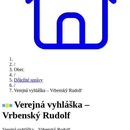
/
Obec
/
Dôležité správy
/
Verejná vyhláška – Vrbenský Rudolf
Verejná vyhláška –
Vrbenský Rudolf
Verejná vyhláška – Vrbenský Rudolf