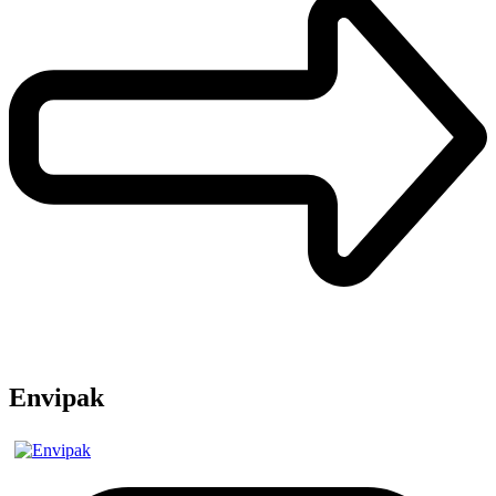
Envipak