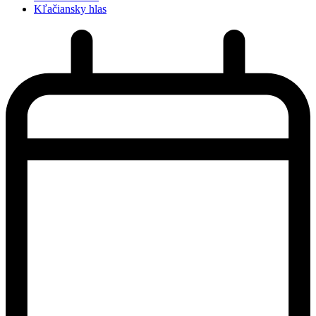
Kľačiansky hlas