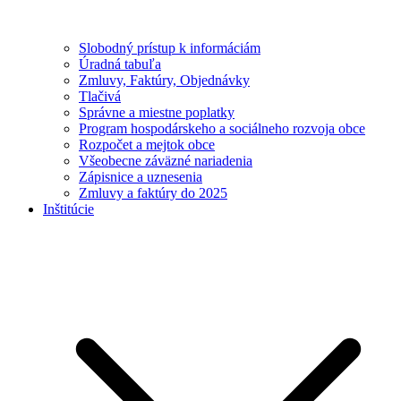
Slobodný prístup k informáciám
Úradná tabuľa
Zmluvy, Faktúry, Objednávky
Tlačivá
Správne a miestne poplatky
Program hospodárskeho a sociálneho rozvoja obce
Rozpočet a mejtok obce
Všeobecne záväzné nariadenia
Zápisnice a uznesenia
Zmluvy a faktúry do 2025
Inštitúcie