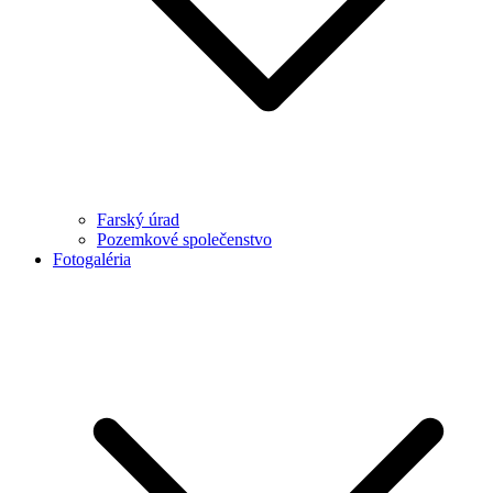
Farský úrad
Pozemkové společenstvo
Fotogaléria