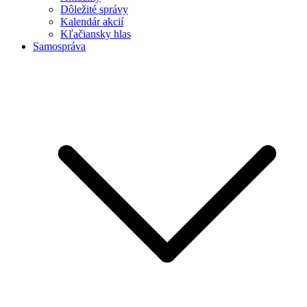
Dôležité správy
Kalendár akcií
Kľačiansky hlas
Samospráva