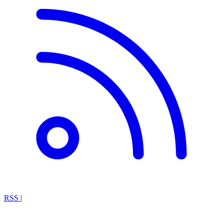
RSS
|