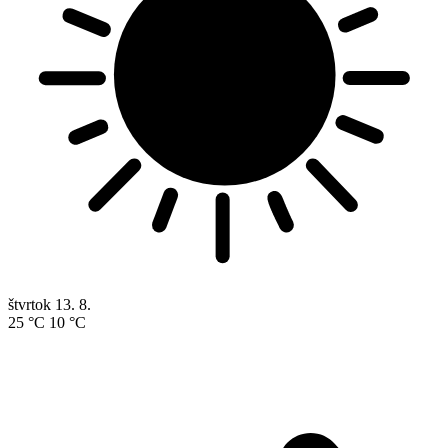
štvrtok
13. 8.
25 °C
10 °C