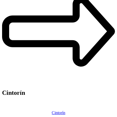
Cintorín
Cintorín