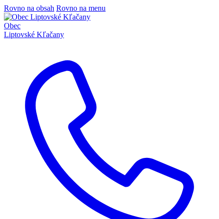
Rovno na obsah
Rovno na menu
Obec
Liptovské Kľačany