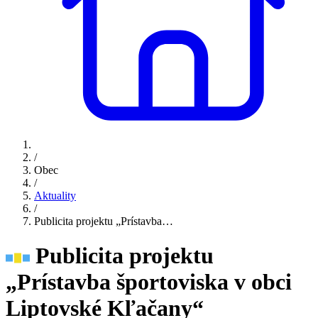
/
Obec
/
Aktuality
/
Publicita projektu „Prístavba…
Publicita projektu
„Prístavba športoviska v obci
Liptovské Kľačany“