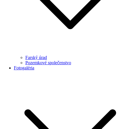
Farský úrad
Pozemkové společenstvo
Fotogaléria