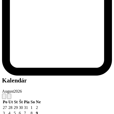
Kalendár
August
2026
Po
Ut
St
Št
Pia
So
Ne
27
28
29
30
31
1
2
3
4
5
6
7
8
9