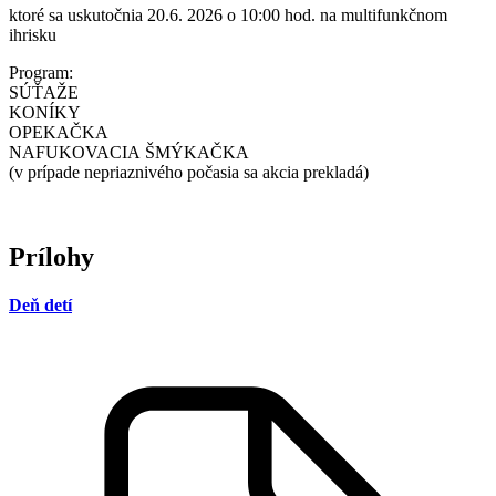
ktoré sa uskutočnia 20.6. 2026 o 10:00 hod. na multifunkčnom
ihrisku
Program:
SÚŤAŽE
KONÍKY
OPEKAČKA
NAFUKOVACIA ŠMÝKAČKA
(v prípade nepriaznivého počasia sa akcia prekladá)
Prílohy
Deň detí