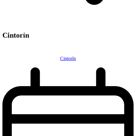
Cintorín
Cintorín