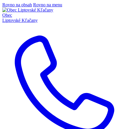
Rovno na obsah
Rovno na menu
Obec
Liptovské Kľačany