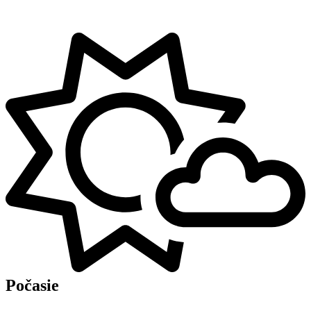
Počasie