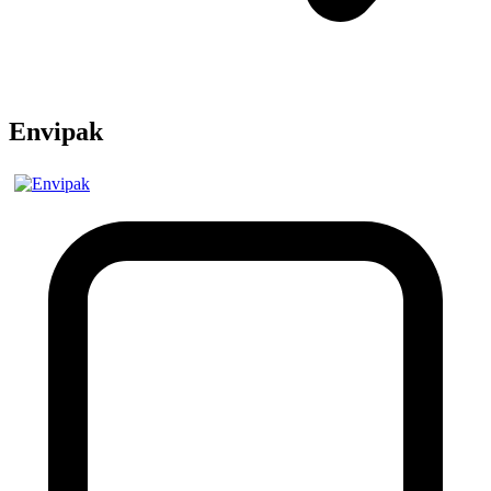
Envipak