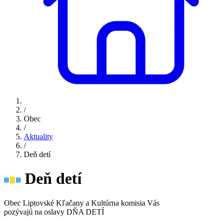
/
Obec
/
Aktuality
/
Deň detí
Deň detí
Obec Liptovské Kľačany a Kultúrna komisia Vás
pozývajú na oslavy DŇA DETÍ