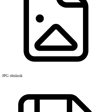
JPG obrázok