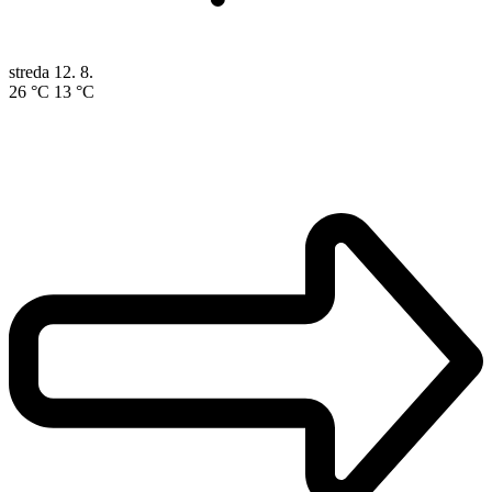
streda
12. 8.
26 °C
13 °C