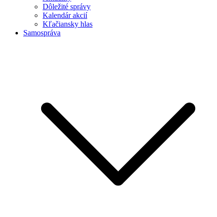
Dôležité správy
Kalendár akcií
Kľačiansky hlas
Samospráva