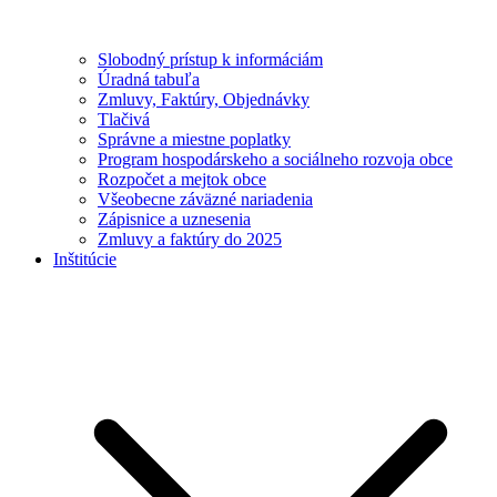
Slobodný prístup k informáciám
Úradná tabuľa
Zmluvy, Faktúry, Objednávky
Tlačivá
Správne a miestne poplatky
Program hospodárskeho a sociálneho rozvoja obce
Rozpočet a mejtok obce
Všeobecne záväzné nariadenia
Zápisnice a uznesenia
Zmluvy a faktúry do 2025
Inštitúcie